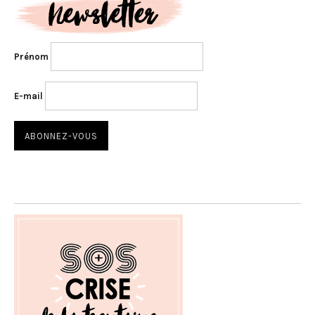
Prénom
E-mail