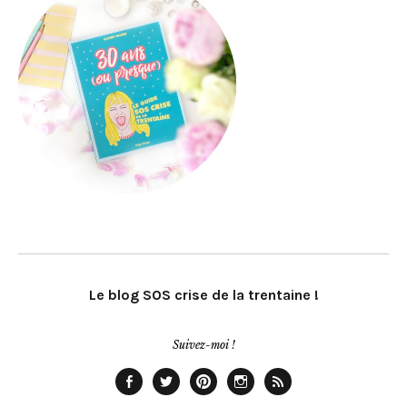
Le blog SOS crise de la trentaine !
Suivez-moi !
Facebook
Twitter
Pinterest
Instagram
Rss