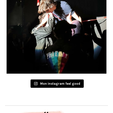
Mon Instagram feel good