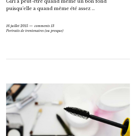
Girl a peut-être quand même un bon fond
puisqu’elle a quand même été assez …
16 juillet 2015
comments 13
Portraits de trentenaires (ou presque)