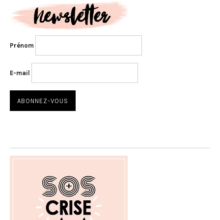
Prénom
E-mail