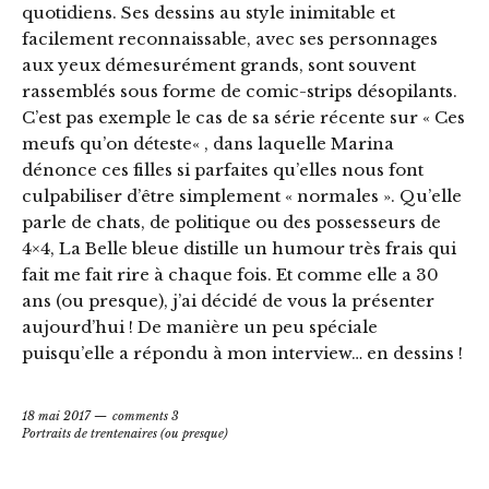
quotidiens. Ses dessins au style inimitable et
facilement reconnaissable, avec ses personnages
aux yeux démesurément grands, sont souvent
rassemblés sous forme de comic-strips désopilants.
C’est pas exemple le cas de sa série récente sur « Ces
meufs qu’on déteste« , dans laquelle Marina
dénonce ces filles si parfaites qu’elles nous font
culpabiliser d’être simplement « normales ». Qu’elle
parle de chats, de politique ou des possesseurs de
4×4, La Belle bleue distille un humour très frais qui
fait me fait rire à chaque fois. Et comme elle a 30
ans (ou presque), j’ai décidé de vous la présenter
aujourd’hui ! De manière un peu spéciale
puisqu’elle a répondu à mon interview… en dessins !
18 mai 2017
comments 3
Portraits de trentenaires (ou presque)