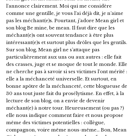
l’annonce clairement. Moi qui me considère
comme une gentille, je vous l’ai déjà dit, je n’aime
pas les méchant(e)s. Pourtant, j’adore Mean girl et
son blog Be mine, be mean. Il faut dire que les
méchant(e)s ont souvent tendance à être plus
intéressant(e)s et surtout plus drôles que les gentils.
Sur son blog, Mean girl ne s’attaque pas
particulièrement aux uns ou aux autres : elle fait
des crasses, juge et se moque de tout le monde. Elle
ne cherche pas à savoir si ses victimes l’ont mérité :
elle a la méchanceté universelle. Et surtout, en
bonne apôtre de la méchanceté, cette blogueuse de
30 ans tout juste fait du prosélytisme. En effet, à la
lecture de son blog, on a envie de devenir
méchant(e) à notre tour. Heureusement (ou pas ?)
elle nous indique comment faire et nous propose
même des victimes potentielles : collègue,
compagnon, voire même nous-même… Bon, Mean