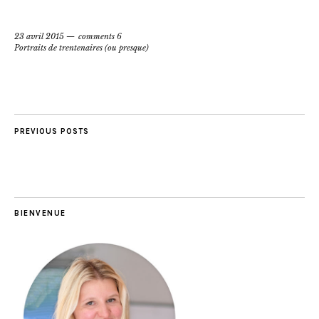
23 avril 2015
comments 6
Portraits de trentenaires (ou presque)
PREVIOUS POSTS
BIENVENUE