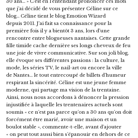
30 ans… » C’est en l’entendant prononcer ces mots
que j’ai décidé de vous présenter Céline sur ce
blog… Céline tient le blog Emotion Wizard
depuis 2011. J’ai fait sa connaissance pour la
première fois il y a bientôt 3 ans, lors d’une
rencontre entre blogueuses nantaises. Cette grande
fille timide cache dernière ses longs cheveux de feu
une joie de vivre communicative. Sur son joli blog,
elle évoque ses différentes passions : la culture, la
mode, les séries TV, le nail-art ou encore la ville
de Nantes… le tout entrecoupé de billets d’humeur
respirant la sincérité. Céline est une jeune femme
moderne, qui partage ma vision de la trentaine.
Ainsi, nous nous accordons à dénoncer la pression
injustifiée à laquelle les trentenaires actuels sont
soumis « ce n’est pas parce qu’on a 30 ans qu’on doit
forcément être marié, avoir une maison et un
boulot stable », commente-t-elle, avant d’ajouter
« on peut tout aussi bien s’épanouir en dehors de ce