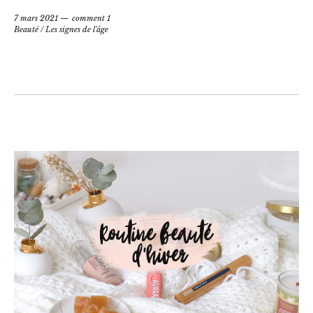
7 mars 2021
comment 1
Beauté
/
Les signes de l'âge