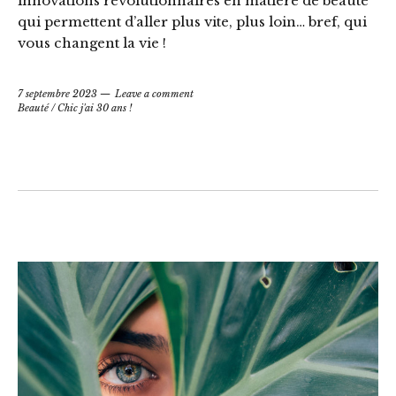
innovations révolutionnaires en matière de beauté
qui permettent d’aller plus vite, plus loin… bref, qui
vous changent la vie !
7 septembre 2023
Leave a comment
Beauté
/
Chic j'ai 30 ans !