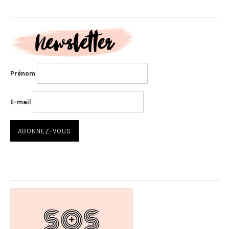
Prénom
E-mail