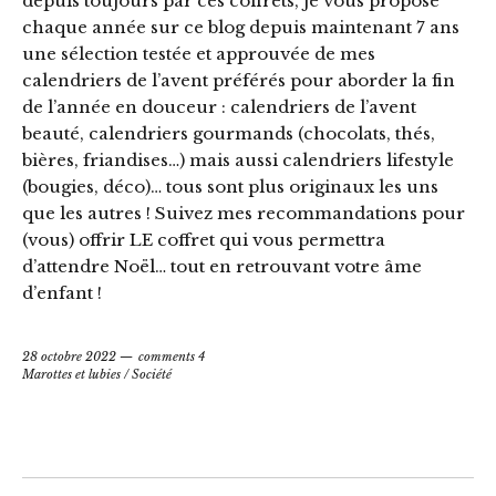
depuis toujours par ces coffrets, je vous propose
chaque année sur ce blog depuis maintenant 7 ans
une sélection testée et approuvée de mes
calendriers de l’avent préférés pour aborder la fin
de l’année en douceur : calendriers de l’avent
beauté, calendriers gourmands (chocolats, thés,
bières, friandises…) mais aussi calendriers lifestyle
(bougies, déco)… tous sont plus originaux les uns
que les autres ! Suivez mes recommandations pour
(vous) offrir LE coffret qui vous permettra
d’attendre Noël… tout en retrouvant votre âme
d’enfant !
28 octobre 2022
comments 4
Marottes et lubies
/
Société