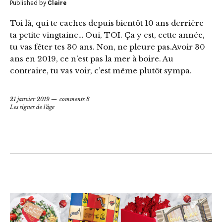
Published by
Claire
Toi là, qui te caches depuis bientôt 10 ans derrière
ta petite vingtaine… Oui, TOI. Ça y est, cette année,
tu vas fêter tes 30 ans. Non, ne pleure pas.Avoir 30
ans en 2019, ce n’est pas la mer à boire. Au
contraire, tu vas voir, c’est même plutôt sympa.
21 janvier 2019
comments 8
Les signes de l'âge