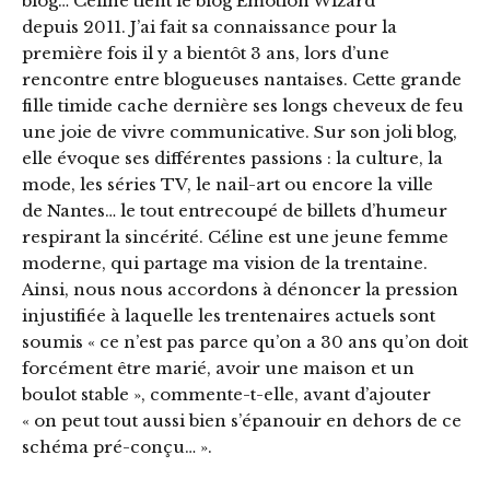
blog… Céline tient le blog Emotion Wizard
depuis 2011. J’ai fait sa connaissance pour la
première fois il y a bientôt 3 ans, lors d’une
rencontre entre blogueuses nantaises. Cette grande
fille timide cache dernière ses longs cheveux de feu
une joie de vivre communicative. Sur son joli blog,
elle évoque ses différentes passions : la culture, la
mode, les séries TV, le nail-art ou encore la ville
de Nantes… le tout entrecoupé de billets d’humeur
respirant la sincérité. Céline est une jeune femme
moderne, qui partage ma vision de la trentaine.
Ainsi, nous nous accordons à dénoncer la pression
injustifiée à laquelle les trentenaires actuels sont
soumis « ce n’est pas parce qu’on a 30 ans qu’on doit
forcément être marié, avoir une maison et un
boulot stable », commente-t-elle, avant d’ajouter
« on peut tout aussi bien s’épanouir en dehors de ce
schéma pré-conçu… ».