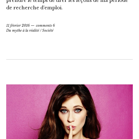
prendre le temps de tirer les leçons de ma période
de recherche d’emploi.
11 février 2016
comments 6
Du mythe à la réalité
/
Société