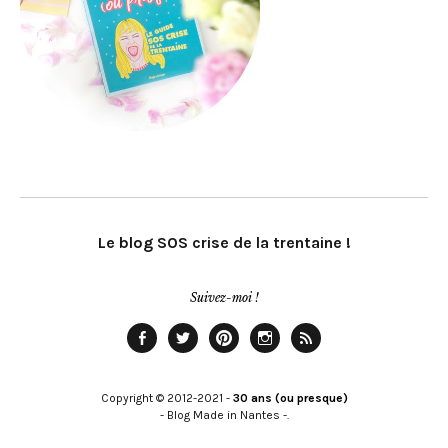
Le blog SOS crise de la trentaine !
Suivez-moi !
Facebook
Twitter
Pinterest
Instagram
Rss
Copyright © 2012-2021 -
30 ans (ou presque)
- Blog Made in Nantes -