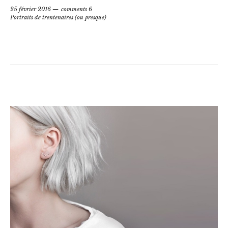
25 février 2016
comments 6
Portraits de trentenaires (ou presque)