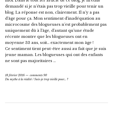
moi. Dans le tout 1er article de ce blog, je m’étais
demandé si je n’étais pas trop vieille pour tenir un
blog. La réponse est non, clairement. Il n’y a pas
d’âge pour ça. Mon sentiment d’inadéquation au
microcosme des blogueuses n’est probablement pas
uniquement dû à l’âge, d’autant qu’une étude
récente montre que les blogueuses ont en
moyenne 33 ans, soit… exactement mon âge !
Ce sentiment tient peut-être aussi au fait que je suis
jeune maman. Les blogueuses qui ont des enfants
ne sont pas majoritaires …
18 février 2016
comments 90
Du mythe à la réalité
/
Suis-je trop vieille pour… ?