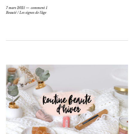
7 mars 2021
comment 1
Beauté
/
Les signes de l'âge