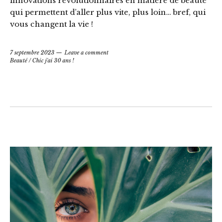
innovations révolutionnaires en matière de beauté
qui permettent d’aller plus vite, plus loin… bref, qui
vous changent la vie !
7 septembre 2023
Leave a comment
Beauté
/
Chic j'ai 30 ans !