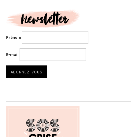
Prénom
E-mail