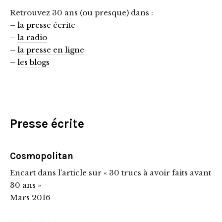
Retrouvez 30 ans (ou presque) dans :
–
la presse écrite
–
la radio
–
la presse en ligne
–
les blogs
Presse écrite
Cosmopolitan
Encart dans l’article sur « 30 trucs à avoir faits avant
30 ans »
Mars 2016