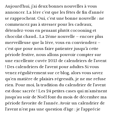
Aujourd’hui, j’ai deux bonnes nouvelles à vous
annoncer. La 1ère c’est que les fêtes de fin d’année
se rapprochent. Oui, c’est une bonne nouvelle : ne
commencez pas à stresser pour les cadeaux,
détendez-vous en pensant plutôt cocooning et
chocolat chaud… La 2ème nouvelle – encore plus
merveilleuse que la 1ère, vous en conviendrez –
c’est que pour nous faire patienter jusqu’à cette
période festive, nous allons pouvoir compter sur
une excellente cuvée 2015 de calendriers de l’avent
! Des calendriers de l’avent pour adultes Si vous
venez régulièrement sur ce blog, alors vous savez
qu’en matière de plaisirs régressifs, je ne me refuse
rien. Pour moi, la tradition du calendrier de l’avent
est donc sacrée ! Les 24 petites cases qui m’amènent
jusqu’au soir de Noël font du mois de décembre ma
période favorite de l’année. Avoir un calendrier de
l’avent n’est pas une question d’âge : je l’apprécie