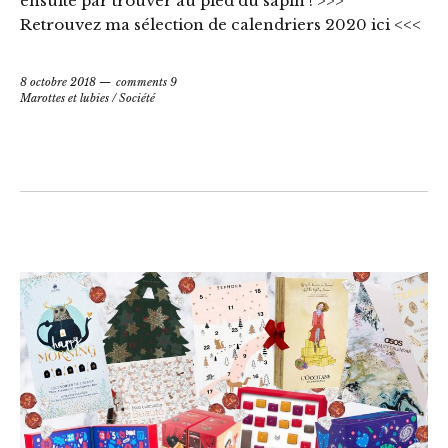
ensuite par trouver au pied du sapin ! >>>
Retrouvez ma sélection de calendriers 2020 ici <<<
8 octobre 2018
comments 9
Marottes et lubies
/
Société