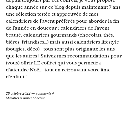
depuis toujours par ces coffrets, je vous propose
chaque année sur ce blog depuis maintenant 7 ans
une sélection testée et approuvée de mes
calendriers de l’avent préférés pour aborder la fin
de l’année en douceur : calendriers de l’avent
beauté, calendriers gourmands (chocolats, thés,
bières, friandises…) mais aussi calendriers lifestyle
(bougies, déco)… tous sont plus originaux les uns
que les autres ! Suivez mes recommandations pour
(vous) offrir LE coffret qui vous permettra
d’attendre Noël… tout en retrouvant votre âme
d’enfant !
28 octobre 2022
comments 4
Marottes et lubies
/
Société