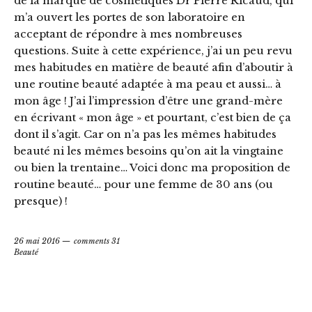
de la marque de cosmétiques Dr Pierre Ricaud, qui
m’a ouvert les portes de son laboratoire en
acceptant de répondre à mes nombreuses
questions. Suite à cette expérience, j’ai un peu revu
mes habitudes en matière de beauté afin d’aboutir à
une routine beauté adaptée à ma peau et aussi… à
mon âge ! J’ai l’impression d’être une grand-mère
en écrivant « mon âge » et pourtant, c’est bien de ça
dont il s’agit. Car on n’a pas les mêmes habitudes
beauté ni les mêmes besoins qu’on ait la vingtaine
ou bien la trentaine… Voici donc ma proposition de
routine beauté… pour une femme de 30 ans (ou
presque) !
26 mai 2016
comments 31
Beauté