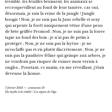
tremble, les feuilles bruissent, les animaux se
recroquevillent au fond de leur tanière, car oui,
désormais, je suis la reine de la jungle ! Jungle
boogie ! Non, je ne suis pas la Jane rebelle et sexy
qui arpente la forêt uniquement vêtue d’une peau
de bête griffée Promod ; Non, je ne suis pas la louve
tapie au fond des bois : je n’ai pas de petits à
protéger ; Non, je ne suis pas la hyène : je ne
m’esclaffe pas et ris plutôt discrètement ; Non, je ne
suis pas la panthère féline qui grimpe aux arbres, je
ne voudrais pas risquer de ruiner mon vernis à
ongles… Pourtant, ce matin, en me réveillant, j’étais
devenue la lionne.
7 février 2013
comments 19
Du mythe à la réalité
/
Les signes de l'âge