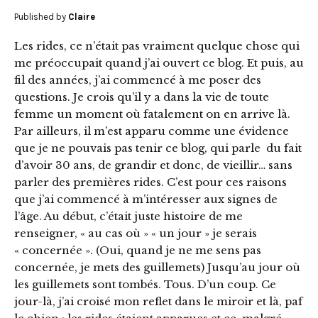
Published by
Claire
Les rides, ce n’était pas vraiment quelque chose qui
me préoccupait quand j’ai ouvert ce blog. Et puis, au
fil des années, j’ai commencé à me poser des
questions. Je crois qu’il y a dans la vie de toute
femme un moment où fatalement on en arrive là.
Par ailleurs, il m’est apparu comme une évidence
que je ne pouvais pas tenir ce blog, qui parle du fait
d’avoir 30 ans, de grandir et donc, de vieillir… sans
parler des premières rides. C’est pour ces raisons
que j’ai commencé à m’intéresser aux signes de
l’âge. Au début, c’était juste histoire de me
renseigner, « au cas où » « un jour » je serais
« concernée ». (Oui, quand je ne me sens pas
concernée, je mets des guillemets) Jusqu’au jour où
les guillemets sont tombés. Tous. D’un coup. Ce
jour-là, j’ai croisé mon reflet dans le miroir et là, paf