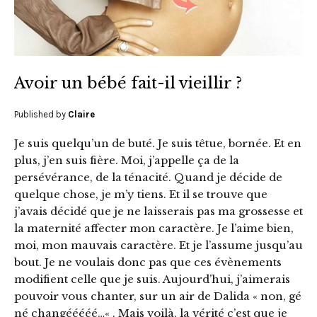
Avoir un bébé fait-il vieillir ?
Published by
Claire
Je suis quelqu’un de buté. Je suis têtue, bornée. Et en
plus, j’en suis fière. Moi, j’appelle ça de la
persévérance, de la ténacité. Quand je décide de
quelque chose, je m’y tiens. Et il se trouve que
j’avais décidé que je ne laisserais pas ma grossesse et
la maternité affecter mon caractère. Je l’aime bien,
moi, mon mauvais caractère. Et je l’assume jusqu’au
bout. Je ne voulais donc pas que ces évènements
modifient celle que je suis. Aujourd’hui, j’aimerais
pouvoir vous chanter, sur un air de Dalida « non, gé
né changééééé…« . Mais voilà, la vérité c’est que je