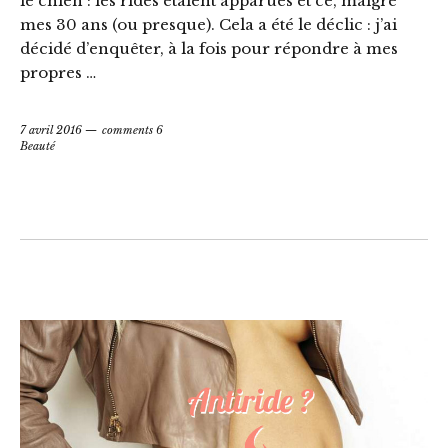
le chien : les rides étaient apparues et ce, malgré
mes 30 ans (ou presque). Cela a été le déclic : j’ai
décidé d’enquêter, à la fois pour répondre à mes
propres …
7 avril 2016
comments 6
Beauté