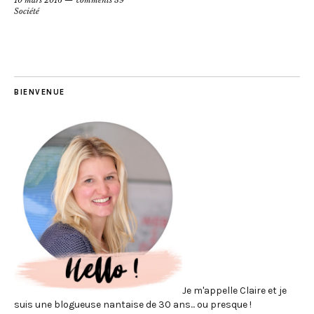
10 mars 2016
comments 39
Société
BIENVENUE
Je m'appelle Claire et je
suis une blogueuse nantaise de 30 ans... ou presque !