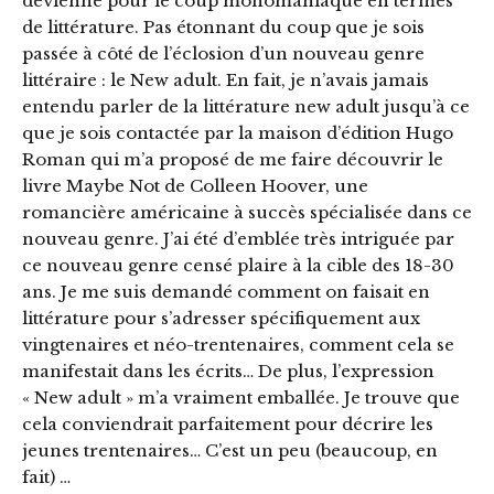
devienne pour le coup monomaniaque en termes
de littérature. Pas étonnant du coup que je sois
passée à côté de l’éclosion d’un nouveau genre
littéraire : le New adult. En fait, je n’avais jamais
entendu parler de la littérature new adult jusqu’à ce
que je sois contactée par la maison d’édition Hugo
Roman qui m’a proposé de me faire découvrir le
livre Maybe Not de Colleen Hoover, une
romancière américaine à succès spécialisée dans ce
nouveau genre. J’ai été d’emblée très intriguée par
ce nouveau genre censé plaire à la cible des 18-30
ans. Je me suis demandé comment on faisait en
littérature pour s’adresser spécifiquement aux
vingtenaires et néo-trentenaires, comment cela se
manifestait dans les écrits… De plus, l’expression
« New adult » m’a vraiment emballée. Je trouve que
cela conviendrait parfaitement pour décrire les
jeunes trentenaires… C’est un peu (beaucoup, en
fait) …