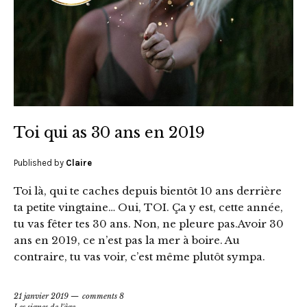
Toi qui as 30 ans en 2019
Published by
Claire
Toi là, qui te caches depuis bientôt 10 ans derrière
ta petite vingtaine… Oui, TOI. Ça y est, cette année,
tu vas fêter tes 30 ans. Non, ne pleure pas.Avoir 30
ans en 2019, ce n’est pas la mer à boire. Au
contraire, tu vas voir, c’est même plutôt sympa.
21 janvier 2019
comments 8