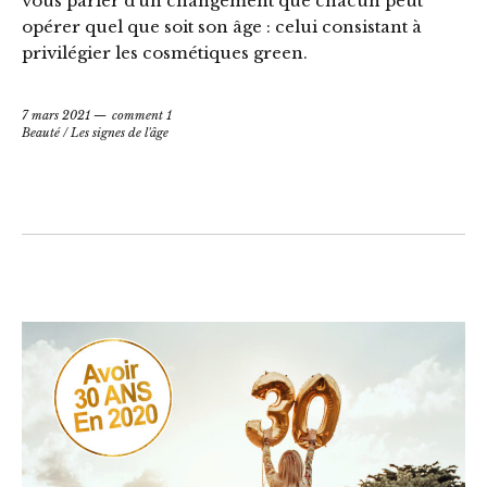
vous parler d’un changement que chacun peut
opérer quel que soit son âge : celui consistant à
privilégier les cosmétiques green.
7 mars 2021
comment 1
Beauté
/
Les signes de l'âge