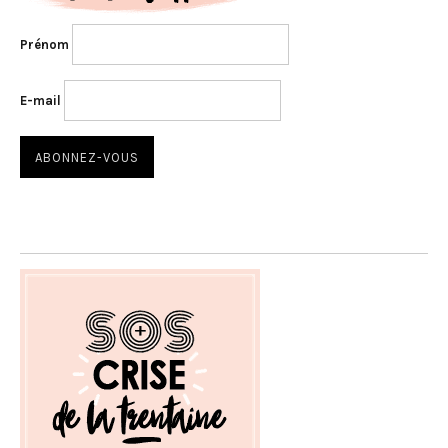
Prénom
E-mail