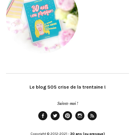
Le blog SOS crise de la trentaine !
Suivez-moi !
Facebook
Twitter
Pinterest
Instagram
Rss
Copyright © 2012-2021 -
30 ans (ou presque)