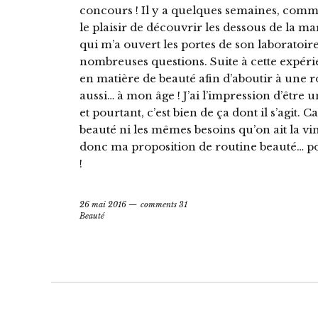
concours ! Il y a quelques semaines, comme j
le plaisir de découvrir les dessous de la 
qui m’a ouvert les portes de son laboratoi
nombreuses questions. Suite à cette expéri
en matière de beauté afin d’aboutir à une 
aussi… à mon âge ! J’ai l’impression d’être
et pourtant, c’est bien de ça dont il s’agit.
beauté ni les mêmes besoins qu’on ait la vi
donc ma proposition de routine beauté… p
!
26 mai 2016
comments 31
Beauté