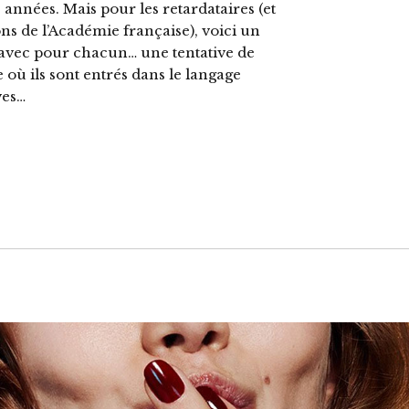
 années. Mais pour les retardataires (et
ns de l’Académie française), voici un
 avec pour chacun… une tentative de
 où ils sont entrés dans le langage
ves…