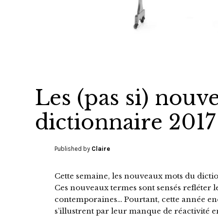
Les (pas si) nou
dictionnaire 2017
Published by
Claire
Cette semaine, les nouveaux mots du dictio
Ces nouveaux termes sont sensés refléter le
contemporaines… Pourtant, cette année enc
s’illustrent par leur manque de réactivité e