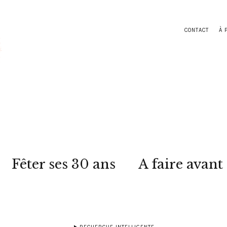
CONTACT
À 
Fêter ses 30 ans
A faire avant