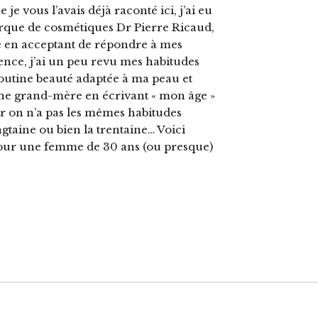
e vous l’avais déjà raconté ici, j’ai eu
marque de cosmétiques Dr Pierre Ricaud,
re en acceptant de répondre à mes
ence, j’ai un peu revu mes habitudes
routine beauté adaptée à ma peau et
 une grand-mère en écrivant « mon âge »
 Car on n’a pas les mêmes habitudes
ngtaine ou bien la trentaine… Voici
our une femme de 30 ans (ou presque)