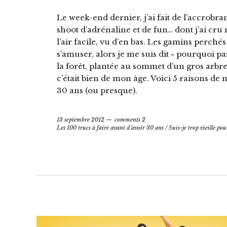
Le week-end dernier, j’ai fait de l’accrobr
shoot d’adrénaline et de fun… dont j’ai cru
l’air facile, vu d’en bas. Les gamins perchés
s’amuser, alors je me suis dit « pourquoi pa
la forêt, plantée au sommet d’un gros arbr
c’était bien de mon âge. Voici 5 raisons de
30 ans (ou presque).
13 septembre 2012
comments 2
Les 100 trucs à faire avant d'avoir 30 ans
/
Suis-je trop vieille pou