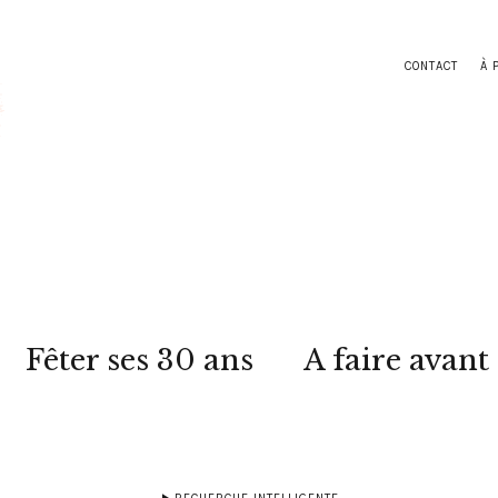
CONTACT
À 
Fêter ses 30 ans
A faire avant