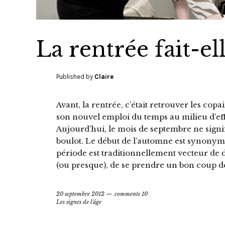
La rentrée fait-elle
Published by
Claire
Avant, la rentrée, c’était retrouver les cop
son nouvel emploi du temps au milieu d’effl
Aujourd’hui, le mois de septembre ne signif
boulot. Le début de l’automne est synonyme d
période est traditionnellement vecteur de 
(ou presque), de se prendre un bon coup d
20 septembre 2012
comments 10
Les signes de l'âge