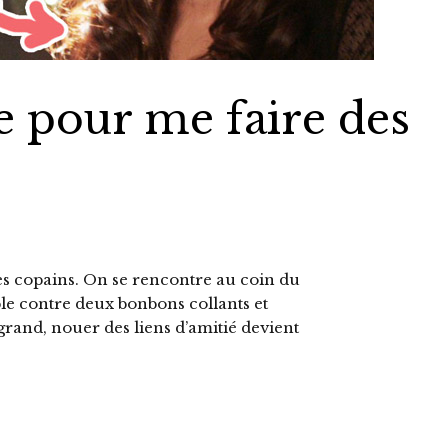
le pour me faire des
 des copains. On se rencontre au coin du
le contre deux bonbons collants et
grand, nouer des liens d’amitié devient