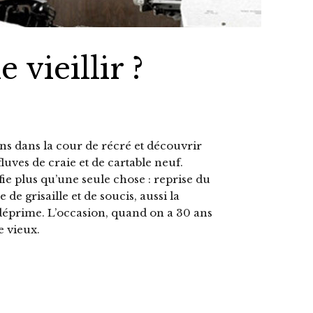
 vieillir ?
ains dans la cour de récré et découvrir
uves de craie et de cartable neuf.
ie plus qu’une seule chose : reprise du
e grisaille et de soucis, aussi la
déprime. L’occasion, quand on a 30 ans
e vieux.