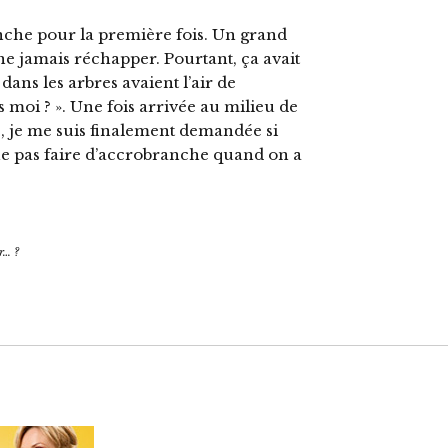
anche pour la première fois. Un grand
 ne jamais réchapper. Pourtant, ça avait
 dans les arbres avaient l’air de
s moi ? ». Une fois arrivée au milieu de
e, je me suis finalement demandée si
 ne pas faire d’accrobranche quand on a
r… ?