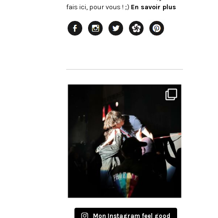
fais ici, pour vous ! ;)
En savoir plus
Mon Instagram feel good