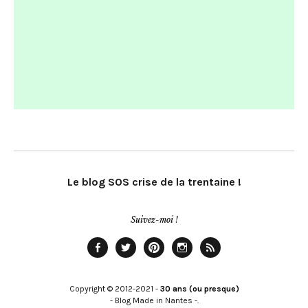
Le blog SOS crise de la trentaine !
Suivez-moi !
Facebook
Twitter
Pinterest
Instagram
Rss
Copyright © 2012-2021 -
30 ans (ou presque)
- Blog Made in Nantes -