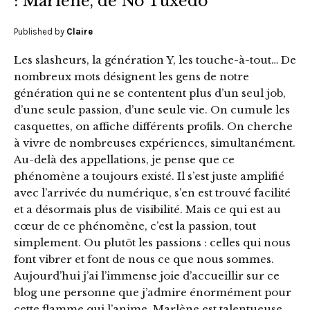
: Marlène, de No Tuxedo
Published by
Claire
Les slasheurs, la génération Y, les touche-à-tout… De
nombreux mots désignent les gens de notre
génération qui ne se contentent plus d’un seul job,
d’une seule passion, d’une seule vie. On cumule les
casquettes, on affiche différents profils. On cherche
à vivre de nombreuses expériences, simultanément.
Au-delà des appellations, je pense que ce
phénomène a toujours existé. Il s’est juste amplifié
avec l’arrivée du numérique, s’en est trouvé facilité
et a désormais plus de visibilité. Mais ce qui est au
cœur de ce phénomène, c’est la passion, tout
simplement. Ou plutôt les passions : celles qui nous
font vibrer et font de nous ce que nous sommes.
Aujourd’hui j’ai l’immense joie d’accueillir sur ce
blog une personne que j’admire énormément pour
cette flamme qui l’anime. Marlène est talentueuse,