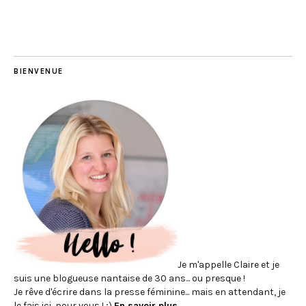
BIENVENUE
Je m'appelle Claire et je
suis une blogueuse nantaise de 30 ans... ou presque !
Je rêve d'écrire dans la presse féminine... mais en attendant, je
le fais ici, pour vous ! ;)
En savoir plus