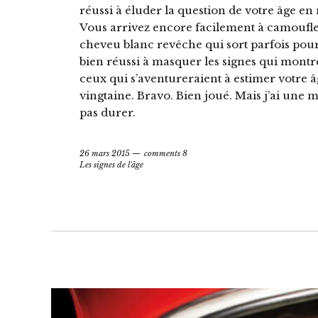
réussi à éluder la question de votre âge en
Vous arrivez encore facilement à camoufle
cheveu blanc revêche qui sort parfois pour 
bien réussi à masquer les signes qui montr
ceux qui s’aventureraient à estimer votre â
vingtaine. Bravo. Bien joué. Mais j’ai une 
pas durer.
26 mars 2015
comments 8
Les signes de l'âge