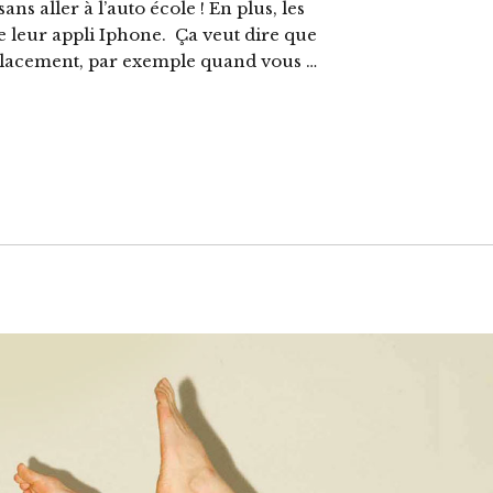
ns aller à l’auto école ! En plus, les
e leur appli Iphone. Ça veut dire que
placement, par exemple quand vous …