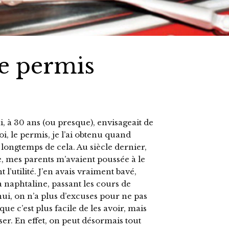
le permis
i, à 30 ans (ou presque), envisageait de
, le permis, je l’ai obtenu quand
rès longtemps de cela. Au siècle dernier,
e, mes parents m’avaient poussée à le
 l’utilité. J’en avais vraiment bavé,
a naphtaline, passant les cours de
’hui, on n’a plus d’excuses pour ne pas
que c’est plus facile de les avoir, mais
ser. En effet, on peut désormais tout