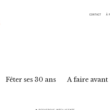
CONTACT
À 
Fêter ses 30 ans
A faire avant