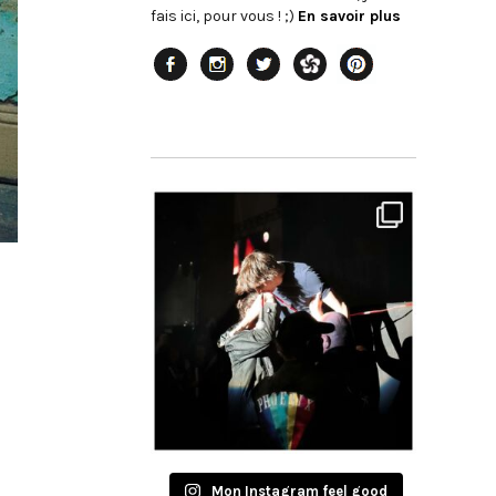
fais ici, pour vous ! ;)
En savoir plus
Mon Instagram feel good