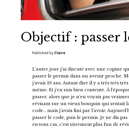
Objectif : passer 
Published by
Claire
L’autre jour j’ai discuté avec une copine qu
passer le permis dans un avenir proche. Moi
j’avais 19 ans. Autant dire il y a très très t
même. Et j’en suis bien contente. À l’époqu
passer, alors que je n’en voyais pas vraiment
révisant sur un vieux bouquin qui sentait l
code… mais j’avais fini par l’avoir. Aujourd
passer le code, puis le permis. Je ne dis pas 
en tous cas, c’est sûrement plus fun de révi