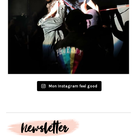
Mon Instagram feel good