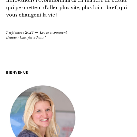
innovations révolutionnaires en matière de beauté
qui permettent d’aller plus vite, plus loin… bref, qui
vous changent la vie !
7 septembre 2023
Leave a comment
Beauté
/
Chic j'ai 30 ans !
BIENVENUE