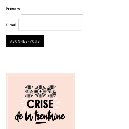
Prénom
E-mail