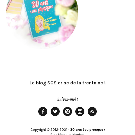
Le blog SOS crise de la trentaine !
Suivez-moi !
Facebook
Twitter
Pinterest
Instagram
Rss
Copyright © 2012-2021 -
30 ans (ou presque)
- Blog Made in Nantes -