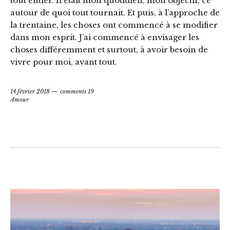
tout entier. Il était mon quotidien, mon objectif, ce
autour de quoi tout tournait. Et puis, à l’approche de
la trentaine, les choses ont commencé à se modifier
dans mon esprit. J’ai commencé à envisager les
choses différemment et surtout, à avoir besoin de
vivre pour moi, avant tout.
14 février 2018
comments 19
Amour