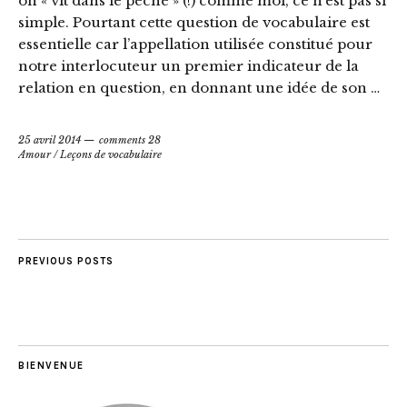
on « vit dans le péché » (!) comme moi, ce n’est pas si
simple. Pourtant cette question de vocabulaire est
essentielle car l’appellation utilisée constitué pour
notre interlocuteur un premier indicateur de la
relation en question, en donnant une idée de son …
25 avril 2014
comments 28
Amour
/
Leçons de vocabulaire
PREVIOUS POSTS
BIENVENUE