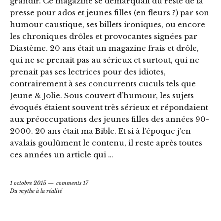
grandir. Ce magazine se démarquait du reste de la
presse pour ados et jeunes filles (en fleurs ?) par son
humour caustique, ses billets ironiques, ou encore
les chroniques drôles et provocantes signées par
Diastème. 20 ans était un magazine frais et drôle,
qui ne se prenait pas au sérieux et surtout, qui ne
prenait pas ses lectrices pour des idiotes,
contrairement à ses concurrents cuculs tels que
Jeune & Jolie. Sous couvert d’humour, les sujets
évoqués étaient souvent très sérieux et répondaient
aux préoccupations des jeunes filles des années 90-
2000. 20 ans était ma Bible. Et si à l’époque j’en
avalais goulûment le contenu, il reste après toutes
ces années un article qui …
1 octobre 2015
comments 17
Du mythe à la réalité