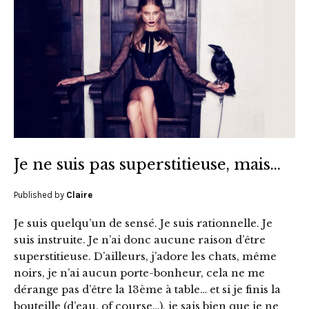
Je ne suis pas superstitieuse, mais…
Published by
Claire
Je suis quelqu’un de sensé. Je suis rationnelle. Je
suis instruite. Je n’ai donc aucune raison d’être
superstitieuse. D’ailleurs, j’adore les chats, même
noirs, je n’ai aucun porte-bonheur, cela ne me
dérange pas d’être la 13ème à table… et si je finis la
bouteille (d’eau, of course…), je sais bien que je ne