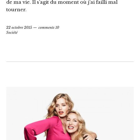
de ma vie. Il s’agit du moment où j’ai failli mal
tourner.
22 octobre 2015
comments 10
Société