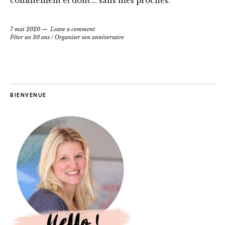
confinement et donc… sans mes proches.
7 mai 2020
Leave a comment
Fêter ses 30 ans
/
Organiser son anniversaire
BIENVENUE