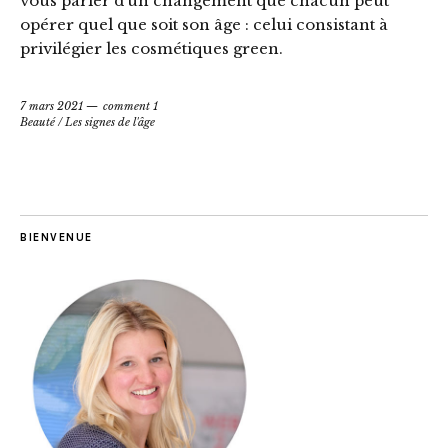
vous parler d’un changement que chacun peut
opérer quel que soit son âge : celui consistant à
privilégier les cosmétiques green.
7 mars 2021
comment 1
Beauté
/
Les signes de l'âge
BIENVENUE