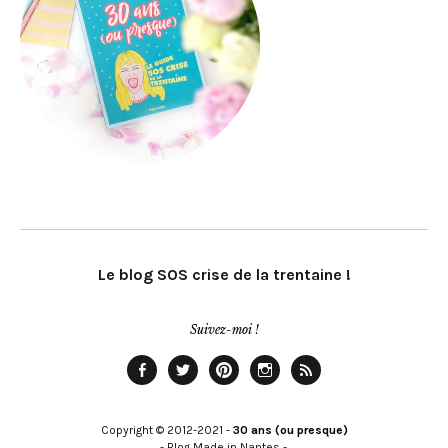
Le blog SOS crise de la trentaine !
Suivez-moi !
Facebook
Twitter
Pinterest
Instagram
Rss
Copyright © 2012-2021 -
30 ans (ou presque)
- Blog Made in Nantes -