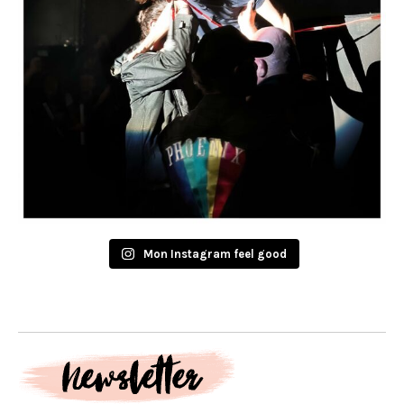
Mon Instagram feel good