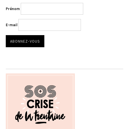
Prénom
E-mail