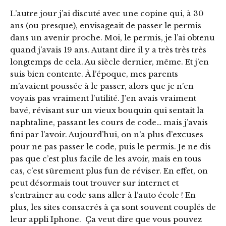
L’autre jour j’ai discuté avec une copine qui, à 30
ans (ou presque), envisageait de passer le permis
dans un avenir proche. Moi, le permis, je l’ai obtenu
quand j’avais 19 ans. Autant dire il y a très très très
longtemps de cela. Au siècle dernier, même. Et j’en
suis bien contente. À l’époque, mes parents
m’avaient poussée à le passer, alors que je n’en
voyais pas vraiment l’utilité. J’en avais vraiment
bavé, révisant sur un vieux bouquin qui sentait la
naphtaline, passant les cours de code… mais j’avais
fini par l’avoir. Aujourd’hui, on n’a plus d’excuses
pour ne pas passer le code, puis le permis. Je ne dis
pas que c’est plus facile de les avoir, mais en tous
cas, c’est sûrement plus fun de réviser. En effet, on
peut désormais tout trouver sur internet et
s’entrainer au code sans aller à l’auto école ! En
plus, les sites consacrés à ça sont souvent couplés de
leur appli Iphone. Ça veut dire que vous pouvez