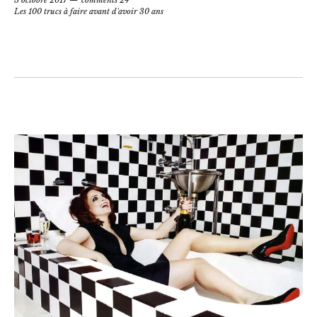
5 octobre 2017
comments 24
Les 100 trucs à faire avant d'avoir 30 ans