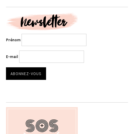
Prénom
E-mail