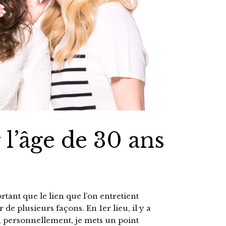
 l’âge de 30 ans
rtant que le lien que l’on entretient
 de plusieurs façons. En 1er lieu, il y a
s, personnellement, je mets un point