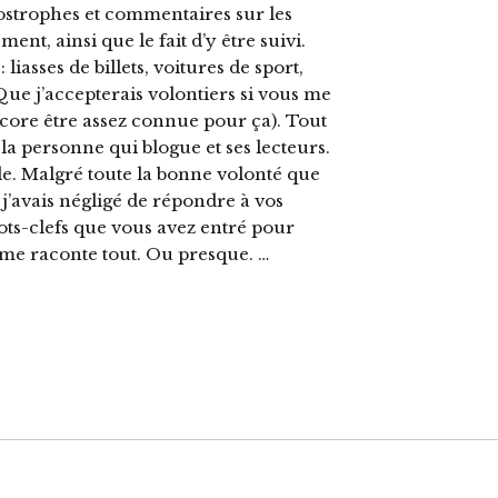
postrophes et commentaires sur les
nt, ainsi que le fait d’y être suivi.
 liasses de billets, voitures de sport,
Que j’accepterais volontiers si vous me
encore être assez connue pour ça). Tout
a personne qui blogue et ses lecteurs.
rôle. Malgré toute la bonne volonté que
j’avais négligé de répondre à vos
ots-clefs que vous avez entré pour
 me raconte tout. Ou presque. …