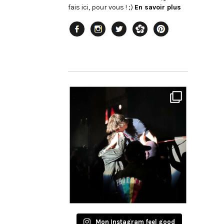
fais ici, pour vous ! ;)
En savoir plus
Mon Instagram feel good