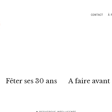
CONTACT
À 
Fêter ses 30 ans
A faire avant