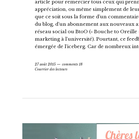
article pour remercier tous ceux qui prenne
appréciation, ou même simplement de leur p
que ce soit sous la forme d’un commentaire
du blog, d’un abonnement aux nouveaux art
réseau social ou BtoO (« Bouche to Oreille
marketing à l’université). Pourtant, ce feed
émergée de l’iceberg. Car de nombreux inte
27 août 2015
comments 18
Courrier des lecteurs