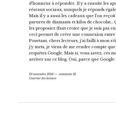
d’honneur à répondre. Il y a ensuite les a
réseaux sociaux, auxquels je réponds égaleme
Mais il y a aussi les cadeaux que l’on reçoit :
parures de diamants et kilos de chocolat… 
les proposiez (faut croire que je suis pas 
ceci permet de créer une connexion entre l
Pourtant, chers lecteurs, j’ai failli à mon 
j’y mets, je viens de me rendre compte que 
requêtes Google. Mais si, vous savez, ces m
arriver sur ce blog. Oui, parce que Google
24 novembre 2016
comments 12
Courrier des lecteurs