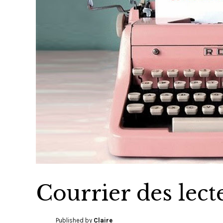
Courrier des lect
Published by
Claire