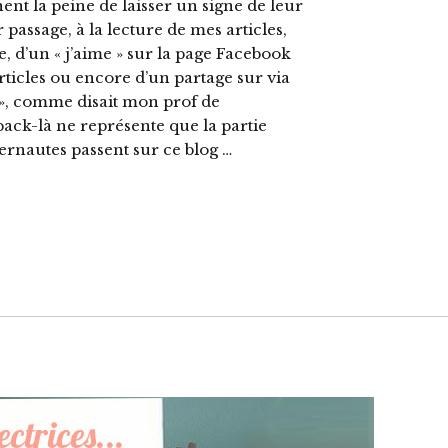
nt la peine de laisser un signe de leur
assage, à la lecture de mes articles,
, d’un « j’aime » sur la page Facebook
icles ou encore d’un partage sur via
 », comme disait mon prof de
back-là ne représente que la partie
rnautes passent sur ce blog …