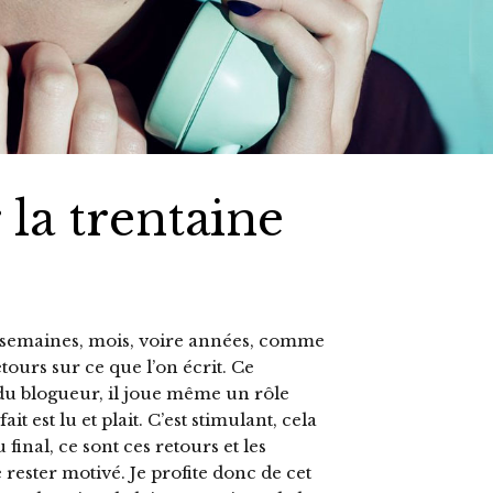
 la trentaine
 semaines, mois, voire années, comme
retours sur ce que l’on écrit. Ce
é du blogueur, il joue même un rôle
ait est lu et plait. C’est stimulant, cela
final, ce sont ces retours et les
rester motivé. Je profite donc de cet