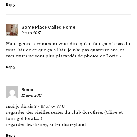
Reply
Some Place Called Home
9 mars 2017
Haha genre, « comment vous dire qu’en fait, ça n’a pas du
tout l’air de ce que ça a l’air, je n’ai pas quatorze ans, et
mes murs ne sont plus placardés de photos de Lorie »
Reply
Benoit
12 avril 2017
moi je dirais 2 / 3/ 5/ 6/ 7/ 8
regarder des vieilles series du club dorothée, (Olive et
tom, goldorak…..)
regarder les disney, kiffer disneyland
Reply