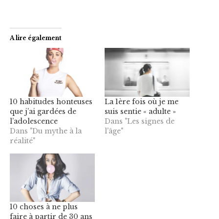
A lire également
10 habitudes honteuses
La 1ère fois où je me
que j’ai gardées de
suis sentie « adulte »
l’adolescence
Dans "Les signes de
Dans "Du mythe à la
l'âge"
réalité"
10 choses à ne plus
faire à partir de 30 ans