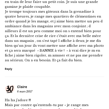
en train de leur faire un petit coin. Je suis une grande
gamine je plaide coupable.
Je trempe toujours mes gâteaux dans la grenadine à
quatre heures, je range mes quartiers de clémentines en
ordre quand je les mange, et j aime bien mettre un peu d
ambiance dans les magasins avec mon conjoint ; d
ailleurs il est un peu comme moi on s entend bien pour
ça. Et la dernière crise de rire c’était avec ma belle mère
dans un magasin , on s’est tapé l affiche à deux; je me dis
bien qu’un jour ils vont mettre une affiche avec ma photo
et ça sera marqué » BANNIE à vie ! » à vrai dire je m en
fiche j aime bien rigoler, m amuser et ne pas me prendre
au sérieux. On a en besoin. Et ça fait du bien.
Reply
Claire
6 mars 2017
Ha ha j’adore !!!
Mais par contre qu’entends-tu par « je range mes