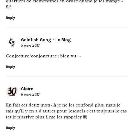
quartiers de clémentines en ordre quand je les mange »
!?!?
Reply
Goldfish Gang - Le Blog
5 mars 2017
Conjecture/conjoncture : bien vu ^^
Reply
Claire
6 mars 2017
En fait ces deux mots-là je ne les confond plus, mais je
sais qu’il y en a d’autres pour lesquels c’est toujours le cas
(et je n’arrive plus à me les rappeler !!!)
Reply