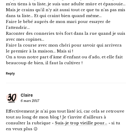
m’en tiens à ta liste, je suis une adulte mûre et épanouie…
Mais je crains qu’il n’y ait aussi tout ce que tu n’as pas mis
dans ta liste… Et qui craint bien quand même…
Faire le bébé auprès de mon mari pour essayer de
l’attendrir…
Raconter des conneries très fort dans la rue quand je suis
avec mes copines…
Faire la course avec mon chéri pour savoir qui arrivera
le premier à la maison… Mais si !
On a tous notre part d’âme d’enfant ou d’ado, et elle fait
beaucoup de bien, il faut la cultiver !
Reply
Claire
6 mars 2017
Effectivement je n’ai pas tout listé ici, car cela se retrouve
tout au long de mon blog ! Je t’invite d’ailleurs à
consulter la rubrique «
Suis-je trop vieille pour…
» si tu
en veux plus 😉