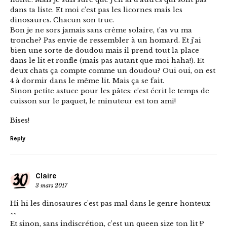
dans ta liste. Et moi c’est pas les licornes mais les
dinosaures. Chacun son truc.
Bon je ne sors jamais sans crème solaire, t’as vu ma
tronche? Pas envie de ressembler à un homard. Et j’ai
bien une sorte de doudou mais il prend tout la place
dans le lit et ronfle (mais pas autant que moi haha!). Et
deux chats ça compte comme un doudou? Oui oui, on est
4 à dormir dans le même lit. Mais ça se fait.
Sinon petite astuce pour les pâtes: c’est écrit le temps de
cuisson sur le paquet, le minuteur est ton ami!
Bises!
Reply
Claire
3 mars 2017
Hi hi les dinosaures c’est pas mal dans le genre honteux
^^
Et sinon, sans indiscrétion, c’est un queen size ton lit !?