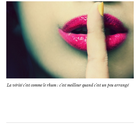
La vérité c’est comme le rhum : c’est meilleur quand c’est un peu arrangé