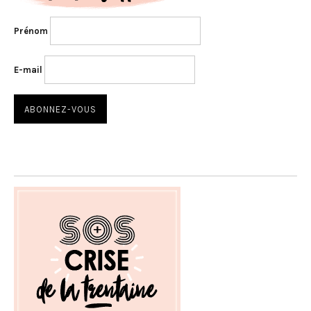
Prénom
E-mail