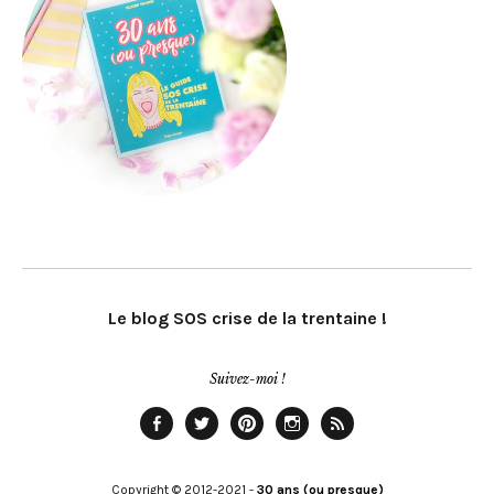
Le blog SOS crise de la trentaine !
Suivez-moi !
Facebook
Twitter
Pinterest
Instagram
Rss
Copyright © 2012-2021 -
30 ans (ou presque)