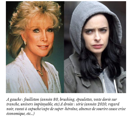
A gauche : feuilleton (années 80, brushing, épaulettes, veste dorée sur
tranche, univers impitoyable, etc) A droite : série (années 2010, regard
noir, sweat à capuche/cape de super-héroïne, absence de sourire cause crise
économique, etc…)