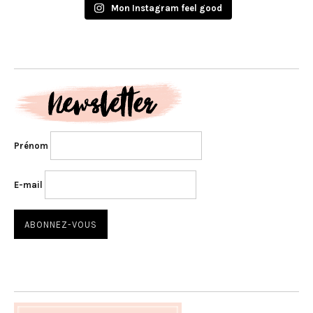
Mon Instagram feel good
Prénom
E-mail