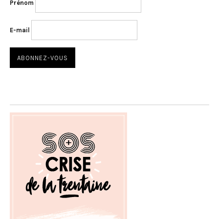
Prénom
E-mail