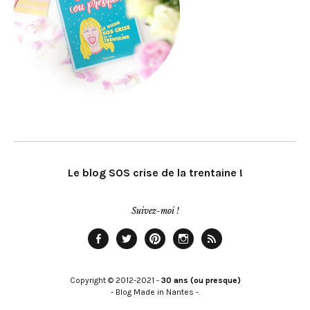
Le blog SOS crise de la trentaine !
Suivez-moi !
Facebook
Twitter
Pinterest
Instagram
Rss
Copyright © 2012-2021 -
30 ans (ou presque)
- Blog Made in Nantes -