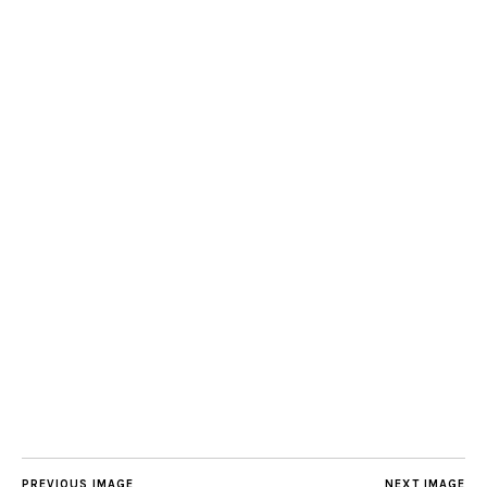
PREVIOUS IMAGE
NEXT IMAGE