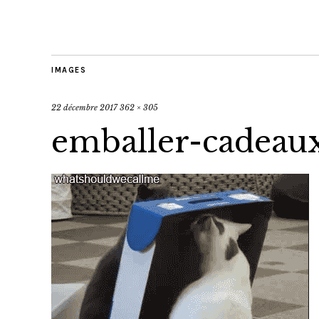
IMAGES
22 décembre 2017
362 × 305
emballer-cadeau