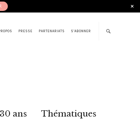
R
PROPOS
PRESSE
PARTENARIATS
S’ABONNER
 30 ans
Thématiques