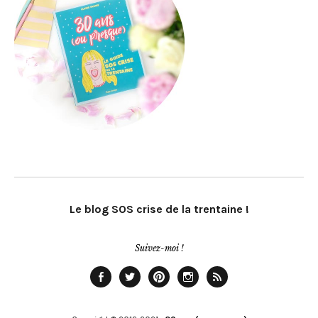
Le blog SOS crise de la trentaine !
Suivez-moi !
Facebook
Twitter
Pinterest
Instagram
Rss