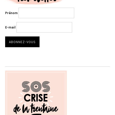
Prénom
E-mail