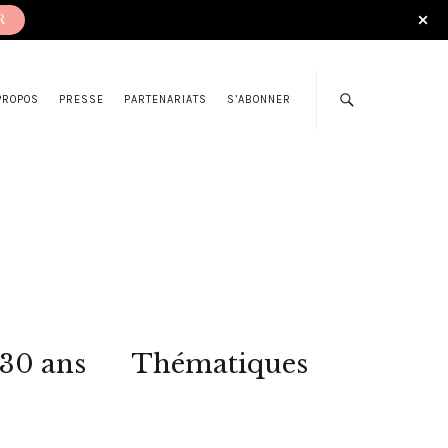
R
PROPOS
PRESSE
PARTENARIATS
S’ABONNER
 30 ans
Thématiques