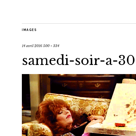
IMAGES
14 avril 2016
500 × 334
samedi-soir-a-30