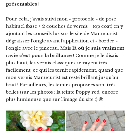
présentables
!
Pour cela, j’avais suivi mon « protocole » de pose
habituel (base + 2 couches de vernis + top coat) en y
ajoutant les conseils lus sur le site de Manucurist :
dégraisser l’ongle avant l’application et « border »
l’ongle avec le pinceau. Mais
là où je suis vraiment
ravie c’est pour la brillance
! Comme je le disais
plus haut, les vernis classiques se rayent très
facilement, ce qui les ternit rapidement, quand que
mon vernis Manucurist est resté brillant jusqu’au
bout ! Par ailleurs, les teintes proposées sont très
belles (sur les photos : la teinte Poppy red, encore
plus lumineuse que sur l’image du site !) 🤩