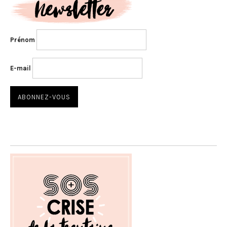
Prénom
E-mail