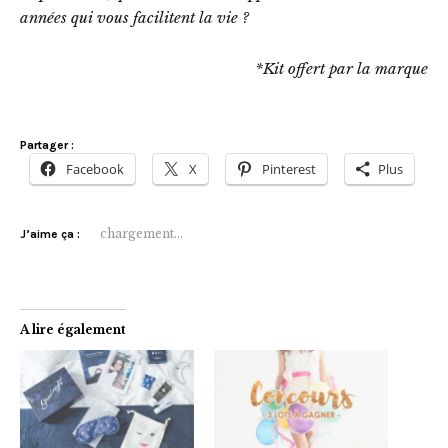
années qui vous facilitent la vie ?
*Kit offert par la marque
Partager :
Facebook
X
Pinterest
Plus
chargement…
J’aime ça :
A lire également