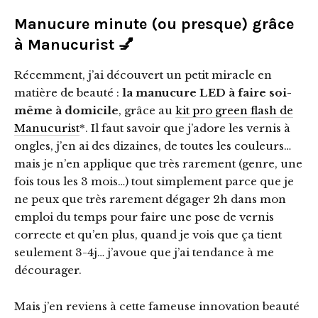
Manucure minute (ou presque) grâce
à Manucurist 💅
Récemment, j’ai découvert un petit miracle en
matière de beauté :
la manucure LED à faire soi-
même à domicile
, grâce au
kit pro green flash de
Manucurist
*. Il faut savoir que j’adore les vernis à
ongles, j’en ai des dizaines, de toutes les couleurs…
mais je n’en applique que très rarement (genre, une
fois tous les 3 mois…) tout simplement parce que je
ne peux que très rarement dégager 2h dans mon
emploi du temps pour faire une pose de vernis
correcte et qu’en plus, quand je vois que ça tient
seulement 3-4j… j’avoue que j’ai tendance à me
décourager.
Mais j’en reviens à cette fameuse innovation beauté