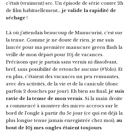
c’était (vraiment) sec. Un épisode de série contre 2h
de film habituellement…
je valide la rapidité de
séchage
!
Là où j’attendais beaucoup de Manucurist, c’est sur
la tenue. Comme je ne doute de rien, je me suis
lancée pour ma première manucure green flash la
veille de mon départ pour 10j de vacances.
Précisons que je partais sans vernis ni dissolvant,
bref, sans possibilité de retouche aucune (#Yolo). Et
en plus, c’étaient des vacances un peu remuantes,
avec des activités, de la vie et de la canicule (donc
parfois 2 douches par jour). Eh bien au final,
je suis
ravie de la tenue de mon vernis
. Si la main droite
a commencé à montrer des micro-accrocs sur le
bord de l’ongle à partir du 5e jour (ce qui est déjà la
plus longue tenue jamais enregistrée chez moi),
au
bout de 10j mes ongles étaient toujours