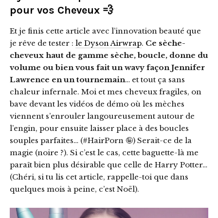
pour vos Cheveux 💨
Et je finis cette article avec l’innovation beauté que
je rêve de tester :
le Dyson Airwrap
.
Ce sèche-
cheveux haut de gamme sèche, boucle, donne du
volume ou bien vous fait un wavy façon Jennifer
Lawrence en un tournemain
… et tout ça sans
chaleur infernale. Moi et mes cheveux fragiles, on
bave devant les vidéos de démo où les mèches
viennent s’enrouler langoureusement autour de
l’engin, pour ensuite laisser place à des boucles
souples parfaites… (#HairPorn 🤪) Serait-ce de la
magie (noire ?). Si c’est le cas, cette baguette-là me
paraît bien plus désirable que celle de Harry Potter…
(Chéri, si tu lis cet article, rappelle-toi que dans
quelques mois à peine, c’est Noël).