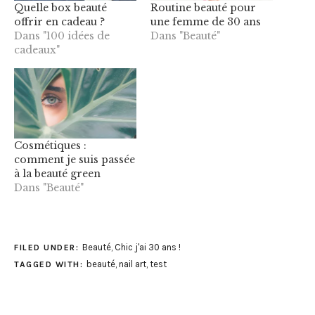
Quelle box beauté
Routine beauté pour
offrir en cadeau ?
une femme de 30 ans
Dans "100 idées de
Dans "Beauté"
cadeaux"
Cosmétiques :
comment je suis passée
à la beauté green
Dans "Beauté"
Beauté
,
Chic j'ai 30 ans !
FILED UNDER:
beauté
,
nail art
,
test
TAGGED WITH: