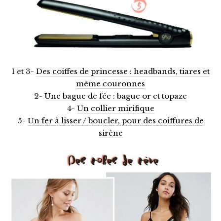
1 et 3-
Des coiffes de princesse : headbands, tiares et
même couronnes
2-
Une bague de fée : bague or et topaze
4-
Un collier mirifique
5-
Un fer à lisser / boucler, pour des coiffures de
sirène