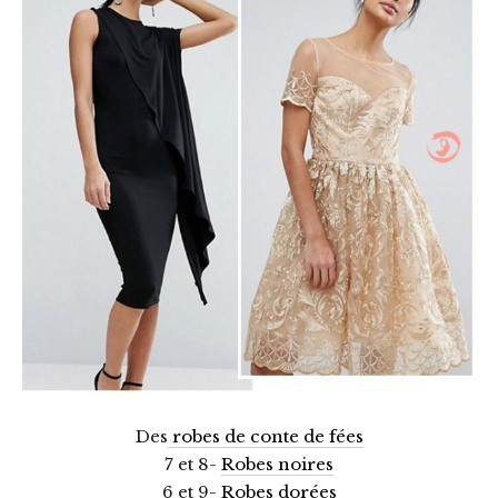
Des
robes de conte de fées
7 et 8-
Robes noires
6 et 9-
Robes dorées