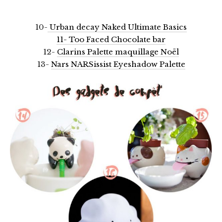
10-
Urban decay Naked Ultimate Basics
11-
Too Faced Chocolate bar
12-
Clarins Palette maquillage Noël
13-
Nars NARSissist Eyeshadow Palette