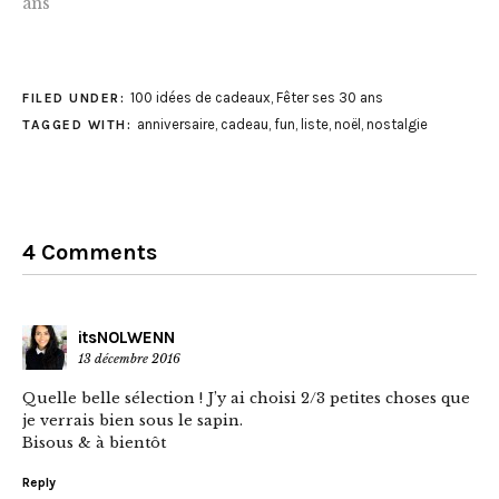
ans"
100 idées de cadeaux
,
Fêter ses 30 ans
FILED UNDER:
anniversaire
,
cadeau
,
fun
,
liste
,
noël
,
nostalgie
TAGGED WITH:
4 Comments
itsNOLWENN
13 décembre 2016
Quelle belle sélection ! J’y ai choisi 2/3 petites choses que
je verrais bien sous le sapin.
Bisous & à bientôt
Reply