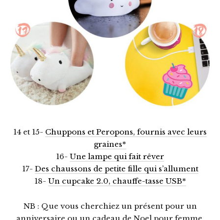
14 et 15-
Chuppons et Peropons, fournis avec leurs
graines*
16-
Une lampe qui fait rêver
17-
Des chaussons de petite fille qui s’allument
18-
Un cupcake 2.0, chauffe-tasse USB*
NB : Que vous cherchiez un présent pour un
anniversaire ou un cadeau de Noel pour femme,