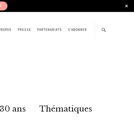
R
PROPOS
PRESSE
PARTENARIATS
S’ABONNER
 30 ans
Thématiques