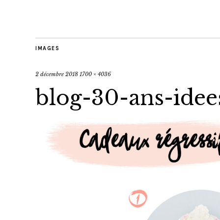
IMAGES
2 décembre 2018
1700 × 4036
blog-30-ans-ide