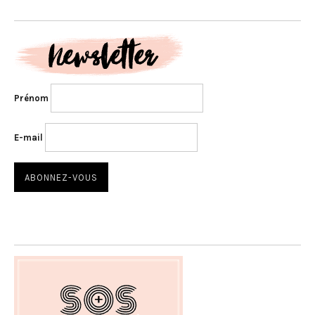
Prénom
E-mail