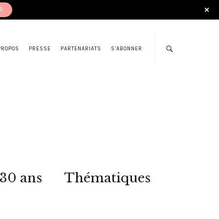
R
PROPOS
PRESSE
PARTENARIATS
S’ABONNER
 30 ans
Thématiques