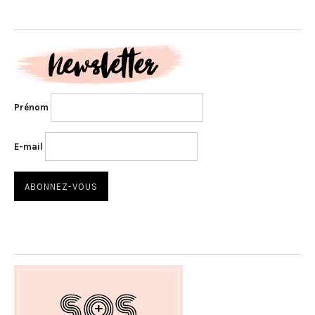
Prénom
E-mail