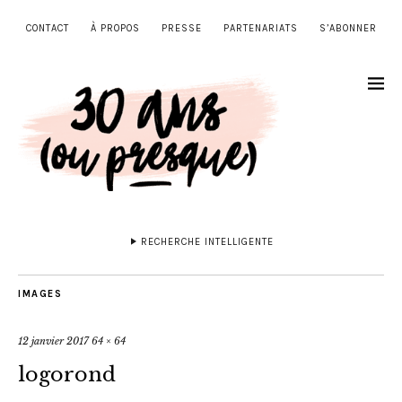
CONTACT
À PROPOS
PRESSE
PARTENARIATS
S’ABONNER
RECHERCHE INTELLIGENTE
IMAGES
12 janvier 2017
64 × 64
logorond