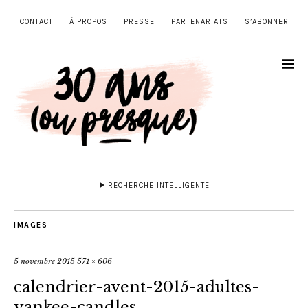
CONTACT
À PROPOS
PRESSE
PARTENARIATS
S’ABONNER
RECHERCHE INTELLIGENTE
IMAGES
5 novembre 2015
571 × 606
calendrier-avent-2015-adultes-
yankee-candles