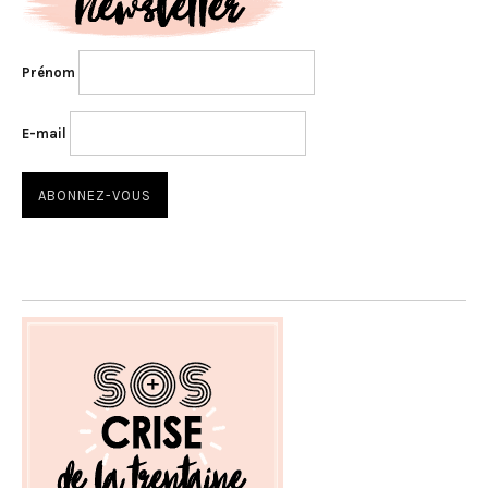
Prénom
E-mail