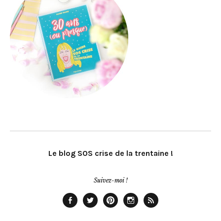
Le blog SOS crise de la trentaine !
Suivez-moi !
Facebook
Twitter
Pinterest
Instagram
Rss