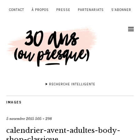
CONTACT
À PROPOS
PRESSE
PARTENARIATS
S’ABONNER
RECHERCHE INTELLIGENTE
IMAGES
5 novembre 2015
505 × 298
calendrier-avent-adultes-body-
shop-classique