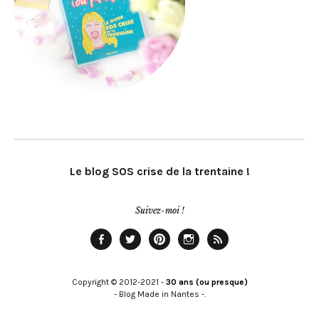
Le blog SOS crise de la trentaine !
Suivez-moi !
Facebook
Twitter
Pinterest
Instagram
Rss
Copyright © 2012-2021 -
30 ans (ou presque)
- Blog Made in Nantes -