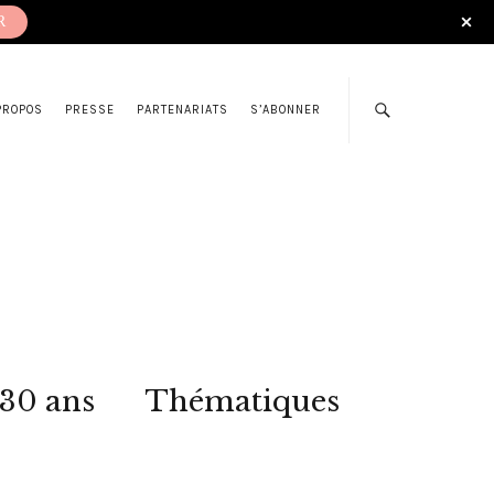
R
PROPOS
PRESSE
PARTENARIATS
S’ABONNER
 30 ans
Thématiques