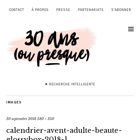
CONTACT
À PROPOS
PRESSE
PARTENARIATS
S’ABONNER
RECHERCHE INTELLIGENTE
IMAGES
30 septembre 2018
580 × 350
calendrier-avent-adulte-beaute-
glossybox-2018-1