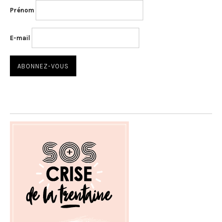
Prénom
E-mail