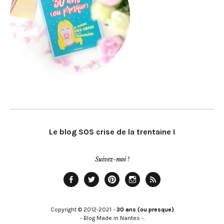
Le blog SOS crise de la trentaine !
Suivez-moi !
Facebook
Twitter
Pinterest
Instagram
Rss
Copyright © 2012-2021 -
30 ans (ou presque)
- Blog Made in Nantes -