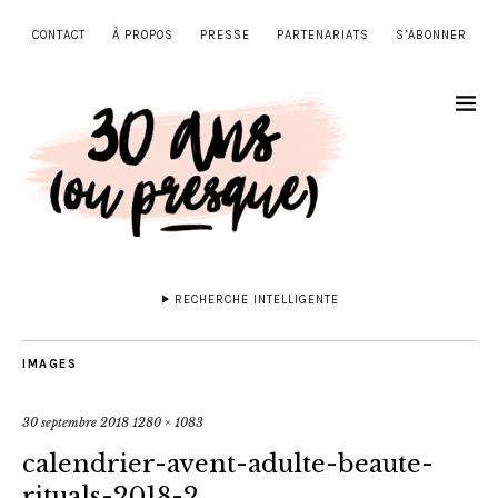
CONTACT
À PROPOS
PRESSE
PARTENARIATS
S’ABONNER
RECHERCHE INTELLIGENTE
IMAGES
30 septembre 2018
1280 × 1083
calendrier-avent-adulte-beaute-
rituals-2018-2