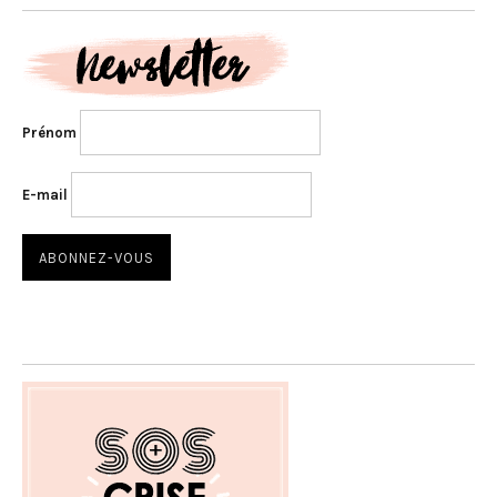
Prénom
E-mail