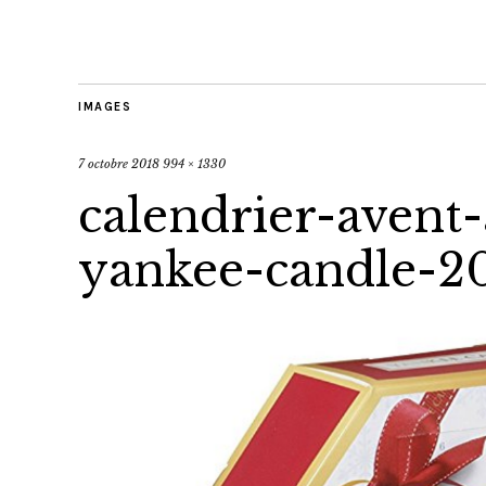
IMAGES
7 octobre 2018
994 × 1330
calendrier-avent
yankee-candle-2