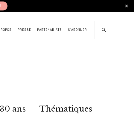
R
PROPOS
PRESSE
PARTENARIATS
S’ABONNER
 30 ans
Thématiques