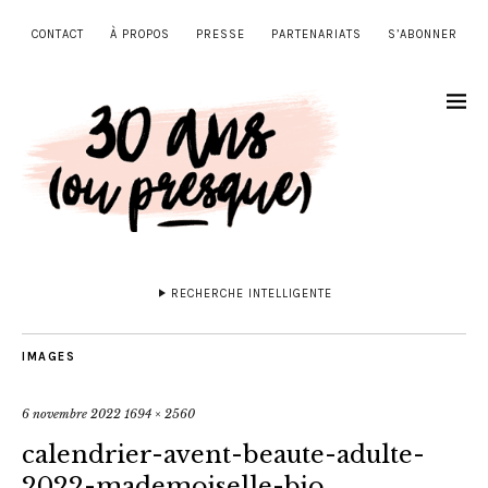
CONTACT
À PROPOS
PRESSE
PARTENARIATS
S’ABONNER
RECHERCHE INTELLIGENTE
IMAGES
6 novembre 2022
1694 × 2560
calendrier-avent-beaute-adulte-
2022-mademoiselle-bio