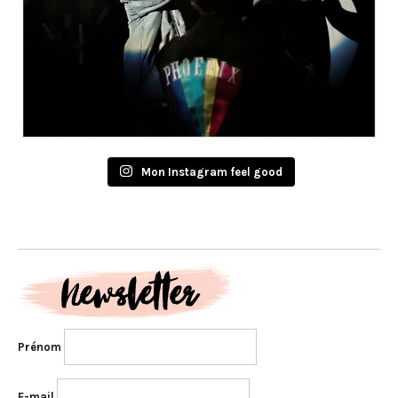
Mon Instagram feel good
Prénom
E-mail