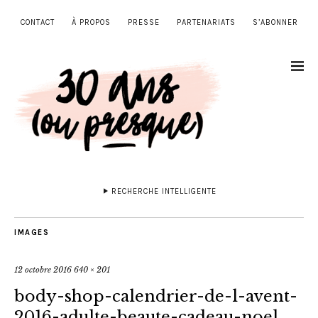
CONTACT
À PROPOS
PRESSE
PARTENARIATS
S’ABONNER
RECHERCHE INTELLIGENTE
IMAGES
12 octobre 2016
640 × 201
body-shop-calendrier-de-l-avent-
2016-adulte-beaute-cadeau-noel