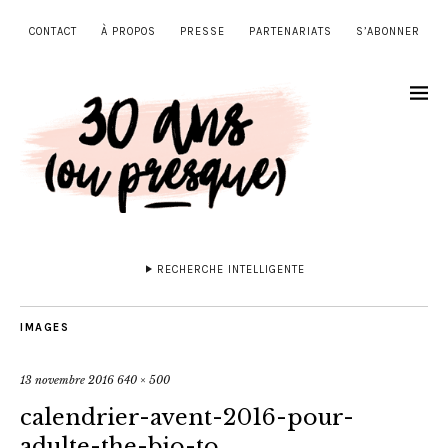
CONTACT
À PROPOS
PRESSE
PARTENARIATS
S’ABONNER
RECHERCHE INTELLIGENTE
IMAGES
13 novembre 2016
640 × 500
calendrier-avent-2016-pour-
adulte-the-bio-to