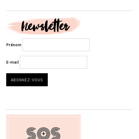
Prénom
E-mail