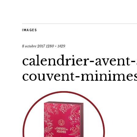
IMAGES
8 octobre 2017
1280 × 1429
calendrier-avent
couvent-minimes