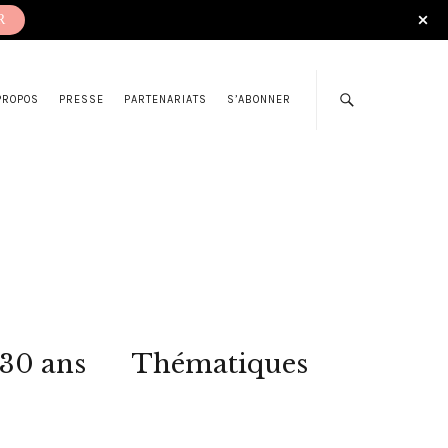
R
PROPOS
PRESSE
PARTENARIATS
S’ABONNER
 30 ans
Thématiques